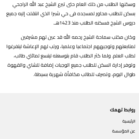
وسكنها الطلاب من ذلك العام حتى تبرع الشيخ عبد الله الراجحي
بسكن للطلاب محاور لمسجده فى حي شبرا الذي انتقلت إليه جميع
دروس الشيخ فسكنه الطلاب منذ 1423هـ.
وكان مكتب سماحة الشيخ رحمه الله قد عين لهم مشرفين
لمتابعتهم وتوجيههم اجتماعيا وعلميا، ورتب لهم الإعاشة ليتفرغوا
لطلب العلم. ولما كثر الطلاب قام بتوسعته ليتسع لمائتي طالب،
وتوفر إدارة السكن للطلاب جميع الوجبات إضافة للشاي والقهوة
طوال اليوم، وتصرف للطالب مكافأة شهرية بسيطة.
روابط تهمك
الرئيسية
عن المؤسسة