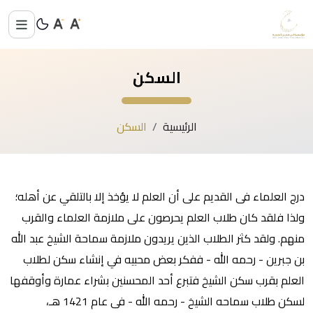
السكن
الرئيسية
السكن
درج العلماء فى القديم على أن العلم لا يؤخذ إلا بالتلقي عن أهله؛
ولذا فلقد كان طلاب العلم يحرصون على ملازمة العلماء والقرب
منهم. ولقد كثر الطلاب الذين يريدون ملازمة سماحة الشيخ عبد الله
بن جبرين - رحمه الله - ففكر بعض محبيه في إنشاء سكن لطلاب
العلم بقرب سكن الشيخ فتبرع أحد المحسنين بشراء عمارة وأوقفها
لسكن طلاب سماحه الشيخ - رحمه الله - فى عام 1421 هـ،