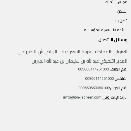
مجلس الأمناء
السكن
اتصل بنا
اللائحة الأساسية للمؤسسة
وسائل الاتصال
العنوان :المملكة العربية السعودية - الرياض ش الصنهاجى
المدير التنفيذي:عبدالله بن سليمان بن عبدالله الجبرين
رقم الهاتف:
009660114261000
الفاكس:
00966114261000
رقم الجوال:
009660560080100
البريد الإلكتروني:
info@ibn-jebreen.com